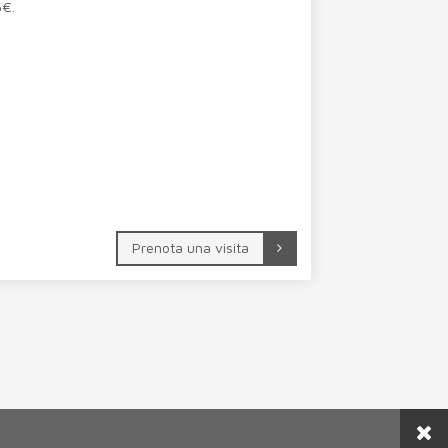
5€.
Prenota una visita