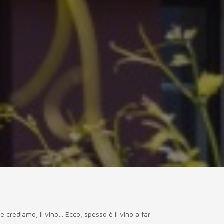
 e crediamo, il vino… Ecco, spesso è il vino a far