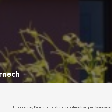
ornach
molti. Il paesaggio, l’amicizia, la storia, i contenuti ai quali lavoriamo