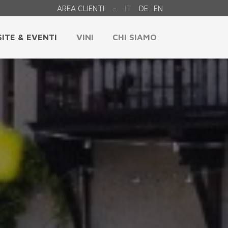
AREA CLIENTI
IT
DE
EN
-
SITE & EVENTI
VINI
CHI SIAMO